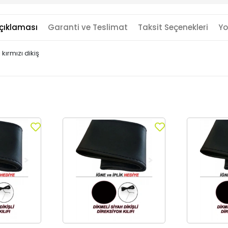
çıklaması
Garanti ve Teslimat
Taksit Seçenekleri
Yo
ırmızı dikiş