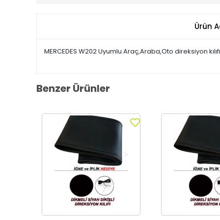
Ürün A
MERCEDES W202 Uyumlu Araç,Araba,Oto direksiyon kılıfı k
Benzer Ürünler