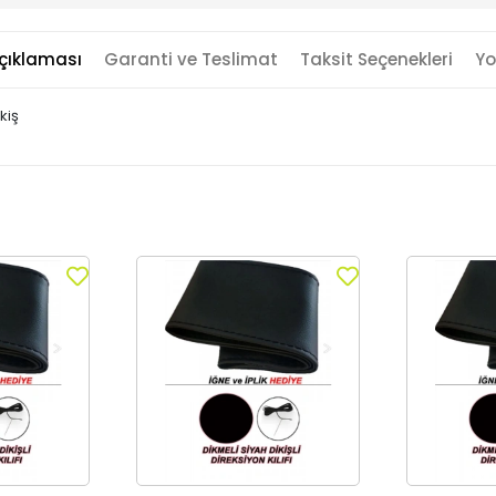
çıklaması
Garanti ve Teslimat
Taksit Seçenekleri
Yo
kiş