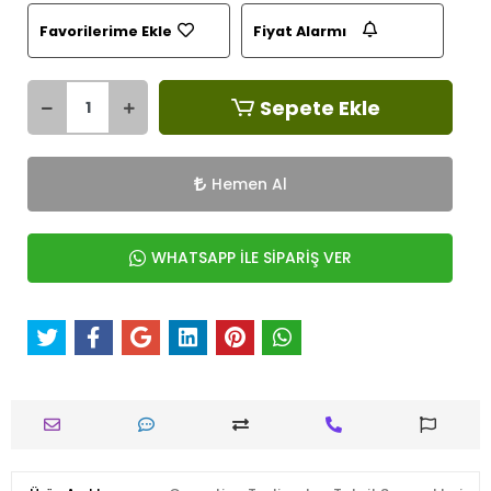
Favorilerime Ekle
Fiyat Alarmı
Sepete Ekle
Hemen Al
WHATSAPP İLE SİPARİŞ VER