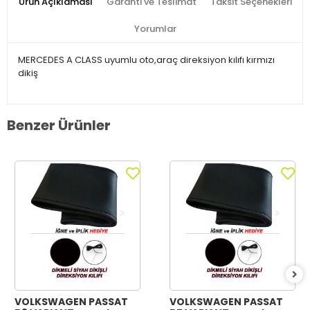
Ürün Açıklaması
Garanti ve Teslimat
Taksit Seçenekleri
Yorumlar
MERCEDES A CLASS uyumlu oto,araç direksiyon kılıfı kırmızı
dikiş
Benzer Ürünler
VOLKSWAGEN PASSAT
VOLKSWAGEN PASSAT