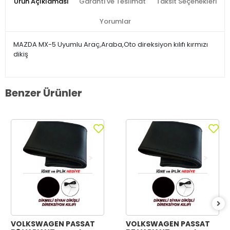
Ürün Açıklaması
Garanti ve Teslimat
Taksit Seçenekleri
Yorumlar
MAZDA MX-5 Uyumlu Araç,Araba,Oto direksiyon kılıfı kırmızı
dikiş
Benzer Ürünler
VOLKSWAGEN PASSAT
VOLKSWAGEN PASSAT