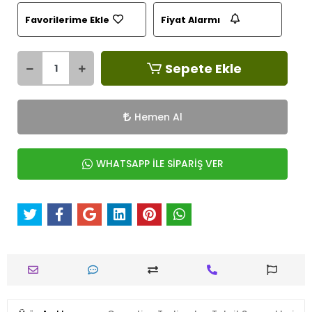
Favorilerime Ekle
Fiyat Alarmı
Sepete Ekle
Hemen Al
WHATSAPP İLE SİPARİŞ VER