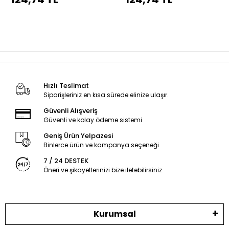
dikiş
dikiş
Hızlı Teslimat
Siparişleriniz en kısa sürede elinize ulaşır.
Güvenli Alışveriş
Güvenli ve kolay ödeme sistemi
Geniş Ürün Yelpazesi
Binlerce ürün ve kampanya seçeneği
7 / 24 DESTEK
Öneri ve şikayetlerinizi bize iletebilirsiniz.
Kurumsal