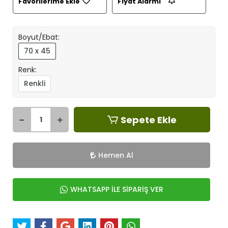
Favorilerime Ekle
Fiyat Alarmı
Boyut/Ebat:
70 x 45
Renk:
Renkli
Sepete Ekle
Hemen Al
WHATSAPP İLE SİPARİŞ VER