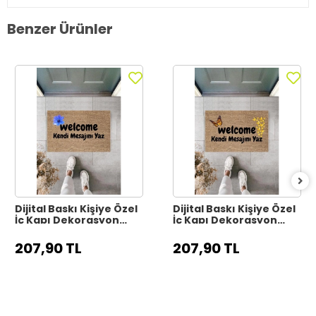
Benzer Ürünler
Dijital Baskı Kişiye Özel
Dijital Baskı Kişiye Özel
İç Kapı Dekorasyon
İç Kapı Dekorasyon
Paspas PS11317
Paspas PS11316
207,90 TL
207,90 TL