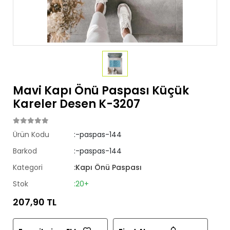
Mavi Kapı Önü Paspası Küçük
Kareler Desen K-3207
Ürün Kodu
:-paspas-144
Barkod
:-paspas-144
Kategori
:Kapı Önü Paspası
Stok
:20+
207,90 TL