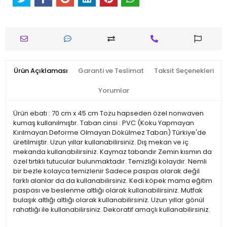
Ürün Açıklaması
Garanti ve Teslimat
Taksit Seçenekleri
Yorumlar
Ürün ebatı : 70 cm x 45 cm Tozu hapseden özel nonwaven
kumaş kullanılmıştır. Taban cinsi : PVC (Koku Yapmayan
Kırılmayan Deforme Olmayan Dökülmez Taban) Türkiye'de
üretilmiştir. Uzun yıllar kullanabilirsiniz. Dış mekan ve iç
mekanda kullanabilirsiniz. Kaymaz tabandır Zemin kısmın da
özel tırtıklı tutucular bulunmaktadır. Temizliği kolaydır. Nemli
bir bezle kolayca temizlenir Sadece paspas olarak değil
farklı alanlar da da kullanabilirsiniz. Kedi köpek mama eğitim
paspası ve beslenme altlığı olarak kullanabilirsiniz. Mutfak
bulaşık altlığı altlığı olarak kullanabilirsiniz. Uzun yıllar gönül
rahatlığı ile kullanabilirsiniz. Dekoratif amaçlı kullanabilirsiniz.