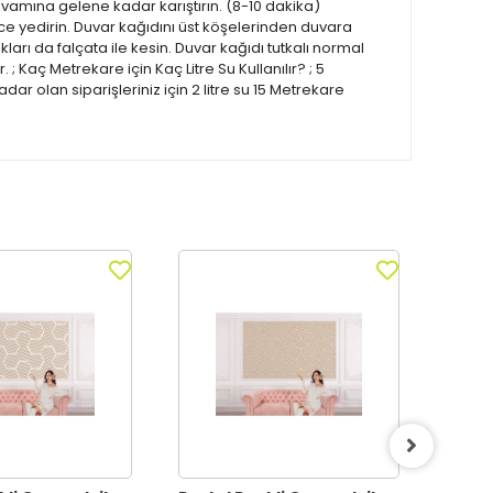
kıvamına gelene kadar karıştırın. (8-10 dakika)
ce yedirin. Duvar kağıdını üst köşelerinden duvara
arı da falçata ile kesin. Duvar kağıdı tutkalı normal
 ; Kaç Metrekare için Kaç Litre Su Kullanılır? ; 5
dar olan siparişleriniz için 2 litre su 15 Metrekare