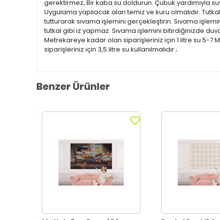
gerektirmez, Bir kaba su doldurun. Çubuk yardımıyla suyu 
Uygulama yapılacak alan temiz ve kuru olmalıdır. Tutkal
tutturarak sıvama işlemini gerçekleştirin. Sıvama işlemi
tutkal gibi iz yapmaz. Sıvama işlemini bitirdiğinizde duvar
Metrekareye kadar olan siparişleriniz için 1 litre su 5-7 M
siparişleriniz için 3,5 litre su kullanılmalıdır ;
Benzer Ürünler