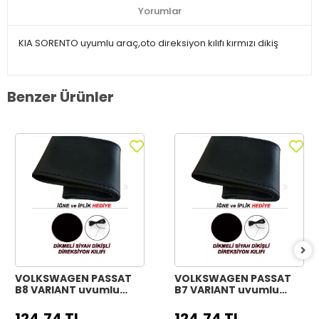
Yorumlar
KIA SORENTO uyumlu araç,oto direksiyon kılıfı kırmızı dikiş
Benzer Ürünler
VOLKSWAGEN PASSAT
VOLKSWAGEN PASSAT
B8 VARIANT uyumlu
B7 VARIANT uyumlu
Araç,Araba,Oto
Araç,Araba,Oto
direksiyon kılıfı siyah
direksiyon kılıfı siyah
124,74 TL
124,74 TL