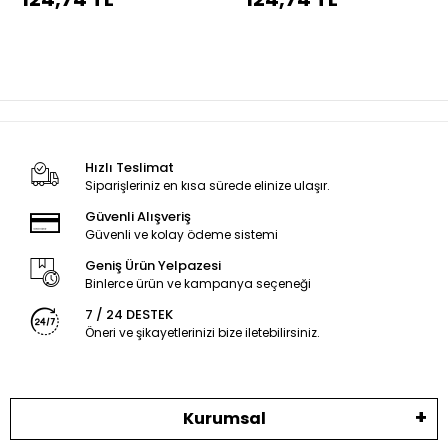
dikiş
dikiş
Hızlı Teslimat
Siparişleriniz en kısa sürede elinize ulaşır.
Güvenli Alışveriş
Güvenli ve kolay ödeme sistemi
Geniş Ürün Yelpazesi
Binlerce ürün ve kampanya seçeneği
7 / 24 DESTEK
Öneri ve şikayetlerinizi bize iletebilirsiniz.
Kurumsal