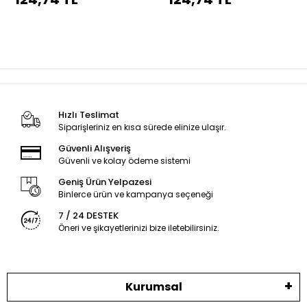
dikiş
dikiş
Hızlı Teslimat
Siparişleriniz en kısa sürede elinize ulaşır.
Güvenli Alışveriş
Güvenli ve kolay ödeme sistemi
Geniş Ürün Yelpazesi
Binlerce ürün ve kampanya seçeneği
7 / 24 DESTEK
Öneri ve şikayetlerinizi bize iletebilirsiniz.
Kurumsal