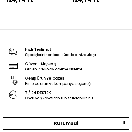
dikiş
dikiş
Hızlı Teslimat
Siparişleriniz en kısa sürede elinize ulaşır.
Güvenli Alışveriş
Güvenli ve kolay ödeme sistemi
Geniş Ürün Yelpazesi
Binlerce ürün ve kampanya seçeneği
7 / 24 DESTEK
Öneri ve şikayetlerinizi bize iletebilirsiniz.
Kurumsal