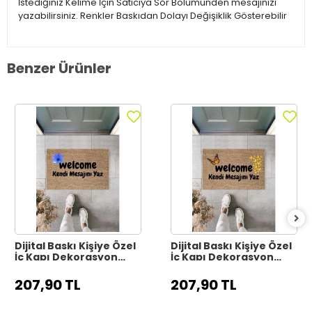
İstediğiniz Kelime İçin Satıcıya Sor Bölümünden mesajınızı
yazabilirsiniz. Renkler Baskıdan Dolayı Değişiklik Gösterebilir
Benzer Ürünler
Dijital Baskı Kişiye Özel
Dijital Baskı Kişiye Özel
İç Kapı Dekorasyon
İç Kapı Dekorasyon
Paspas PS11317
Paspas PS11316
207,90 TL
207,90 TL