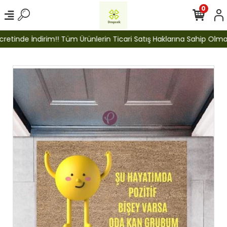
0
tinde İndirim!! Tüm Ürünlerin Ticari Satış Haklarına Sahip Olmak İç