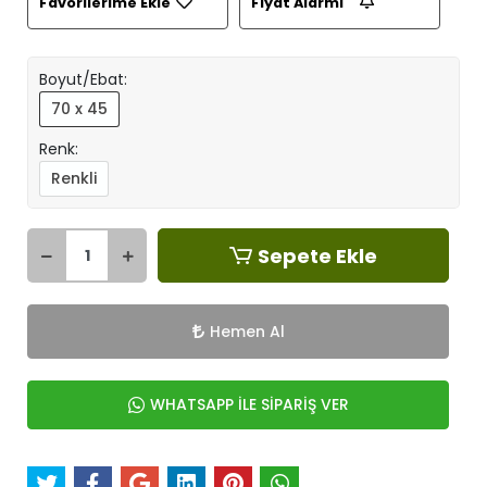
Favorilerime Ekle
Fiyat Alarmı
Boyut/Ebat:
70 x 45
Renk:
Renkli
Sepete Ekle
Hemen Al
WHATSAPP İLE SİPARİŞ VER