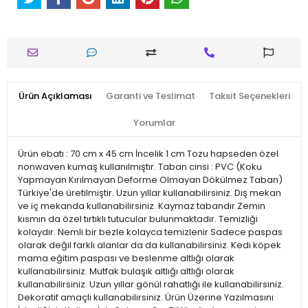
Ürün Açıklaması
Garanti ve Teslimat
Taksit Seçenekleri
Yorumlar
Ürün ebatı : 70 cm x 45 cm İncelik 1 cm Tozu hapseden özel
nonwaven kumaş kullanılmıştır. Taban cinsi : PVC (Koku
Yapmayan Kırılmayan Deforme Olmayan Dökülmez Taban)
Türkiye'de üretilmiştir. Uzun yıllar kullanabilirsiniz. Dış mekan
ve iç mekanda kullanabilirsiniz. Kaymaz tabandır Zemin
kısmın da özel tırtıklı tutucular bulunmaktadır. Temizliği
kolaydır. Nemli bir bezle kolayca temizlenir Sadece paspas
olarak değil farklı alanlar da da kullanabilirsiniz. Kedi köpek
mama eğitim paspası ve beslenme altlığı olarak
kullanabilirsiniz. Mutfak bulaşık altlığı altlığı olarak
kullanabilirsiniz. Uzun yıllar gönül rahatlığı ile kullanabilirsiniz.
Dekoratif amaçlı kullanabilirsiniz. Ürün Üzerine Yazılmasını