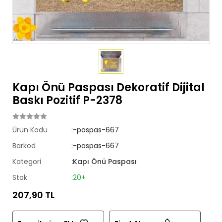
Kapı Önü Paspası Dekoratif Dijital
Baskı Pozitif P-2378
Ürün Kodu
:-paspas-667
Barkod
:-paspas-667
Kategori
:Kapı Önü Paspası
Stok
:20+
207,90 TL