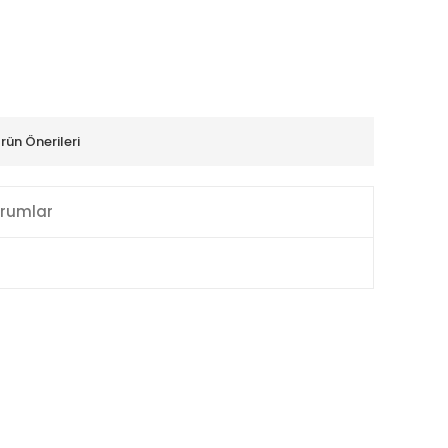
rün Önerileri
rumlar