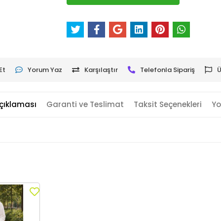
Et
Yorum Yaz
Karşılaştır
Telefonla Sipariş
Ü
çıklaması
Garanti ve Teslimat
Taksit Seçenekleri
Yo