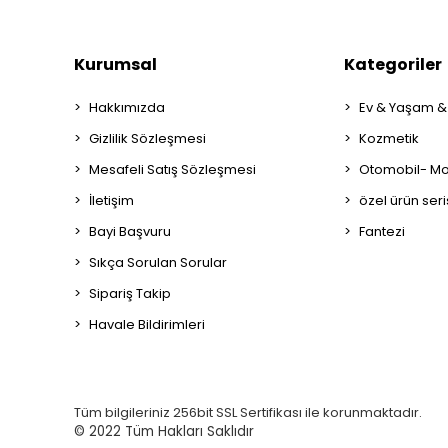
Kurumsal
Kategoriler
Hakkımızda
Ev & Yaşam &
Gizlilik Sözleşmesi
Kozmetik
Mesafeli Satış Sözleşmesi
Otomobil- Mot
İletişim
özel ürün seri
Bayi Başvuru
Fantezi
Sıkça Sorulan Sorular
Sipariş Takip
Havale Bildirimleri
Tüm bilgileriniz 256bit SSL Sertifikası ile korunmaktadır.
© 2022
Tüm Hakları Saklıdır