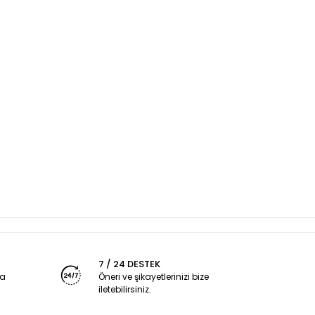
7 / 24 DESTEK
ya
Öneri ve şikayetlerinizi bize
iletebilirsiniz.