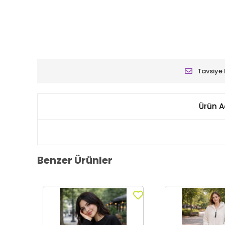
Tavsiye 
Ürün A
Benzer Ürünler