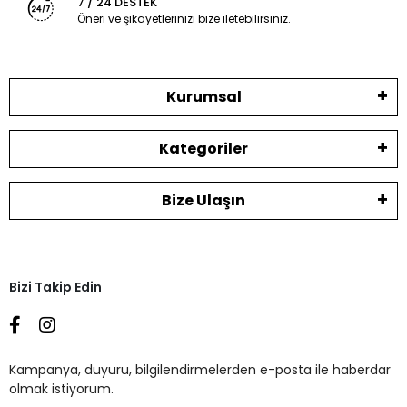
7 / 24 DESTEK
Öneri ve şikayetlerinizi bize iletebilirsiniz.
Kurumsal
Kategoriler
Bize Ulaşın
Bizi Takip Edin
Kampanya, duyuru, bilgilendirmelerden e-posta ile haberdar
olmak istiyorum.