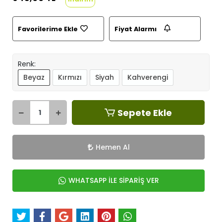
Favorilerime Ekle
Fiyat Alarmı
Renk:
Beyaz
Kırmızı
Siyah
Kahverengi
Sepete Ekle
Hemen Al
WHATSAPP İLE SİPARİŞ VER