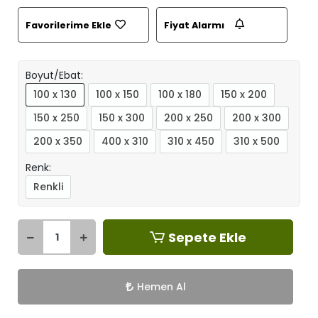
Favorilerime Ekle
Fiyat Alarmı
Boyut/Ebat:
100 x 130
100 x 150
100 x 180
150 x 200
150 x 250
150 x 300
200 x 250
200 x 300
200 x 350
400 x 310
310 x 450
310 x 500
Renk:
Renkli
Sepete Ekle
Hemen Al