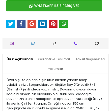
WHATSAPP İLE SİPARİŞ VER
Ürün Açıklaması
Garanti ve Teslimat
Taksit Seçenekleri
Yorumlar
Özel ölçü talepleriniz için ürün bizden yardım talep
edebilirsiniz. ; Seçeneklerdeki ölçüler Boy (Yükseklik) x En
(Genişlik) şeklindedir yazılmıştır. ; Duvarıma uygun duvar
kağıdını almak için duvarının ölçüsünü nasıl alacağım;
Duvarınızın alanını hesaplamak için duvarın yüksekliği (boy)
ile genişliğini (en) çarpın. Örneğin; duvar 350 cm
genişliğinde ve 250 yüksekliğinde ise, alanı 250x350 =8,75