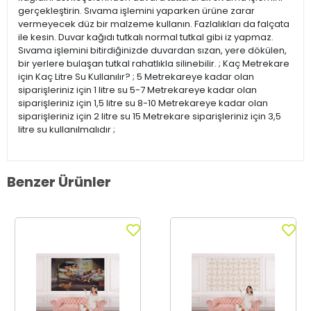
gerçekleştirin. Sıvama işlemini yaparken ürüne zarar
vermeyecek düz bir malzeme kullanın. Fazlalıkları da falçata
ile kesin. Duvar kağıdı tutkalı normal tutkal gibi iz yapmaz.
Sıvama işlemini bitirdiğinizde duvardan sızan, yere dökülen,
bir yerlere bulaşan tutkal rahatlıkla silinebilir. ; Kaç Metrekare
için Kaç Litre Su Kullanılır? ; 5 Metrekareye kadar olan
siparişleriniz için 1 litre su 5-7 Metrekareye kadar olan
siparişleriniz için 1,5 litre su 8-10 Metrekareye kadar olan
siparişleriniz için 2 litre su 15 Metrekare siparişleriniz için 3,5
litre su kullanılmalıdır ;
Benzer Ürünler