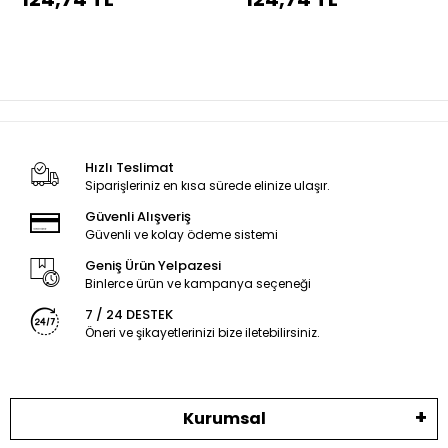
dikiş
dikiş
Hızlı Teslimat
Siparişleriniz en kısa sürede elinize ulaşır.
Güvenli Alışveriş
Güvenli ve kolay ödeme sistemi
Geniş Ürün Yelpazesi
Binlerce ürün ve kampanya seçeneği
7 / 24 DESTEK
Öneri ve şikayetlerinizi bize iletebilirsiniz.
Kurumsal