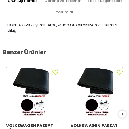
Ürün Açıklaması
Garanti ve Teslimat
Taksit Seçenekleri
Yorumlar
HONDA CIVIC Uyumlu Araç,Araba,Oto direksiyon kılıfı kırmızı
dikiş
Benzer Ürünler
VOLKSWAGEN PASSAT
VOLKSWAGEN PASSAT