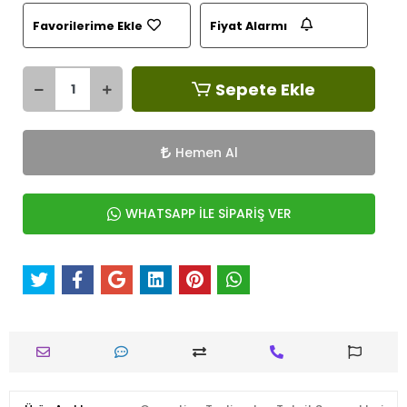
Favorilerime Ekle
Fiyat Alarmı
Sepete Ekle
Hemen Al
WHATSAPP İLE SİPARİŞ VER