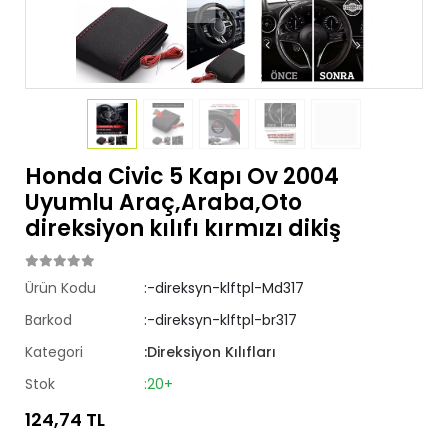
Honda Civic 5 Kapı Ov 2004
Uyumlu Araç,Araba,Oto
direksiyon kılıfı kırmızı dikiş
Ürün Kodu
:-direksyn-klftpl-Md317
Barkod
:-direksyn-klftpl-br317
Kategori
:Direksiyon Kılıfları
Stok
:20+
124,74 TL