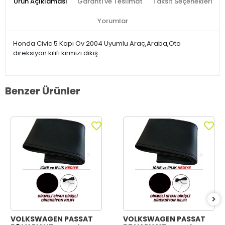
Ürün Açıklaması
Garanti ve Teslimat
Taksit Seçenekleri
Yorumlar
Honda Civic 5 Kapı Ov 2004 Uyumlu Araç,Araba,Oto
direksiyon kılıfı kırmızı dikiş
Benzer Ürünler
VOLKSWAGEN PASSAT
VOLKSWAGEN PASSAT