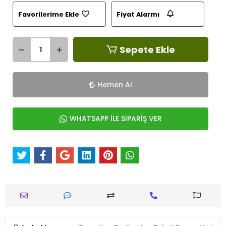
Favorilerime Ekle
Fiyat Alarmı
Sepete Ekle
Hemen Al
WHATSAPP İLE SİPARİŞ VER