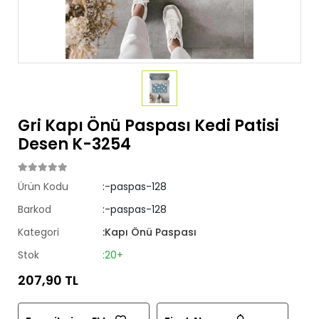
Gri Kapı Önü Paspası Kedi Patisi
Desen K-3254
Ürün Kodu
:-paspas-128
Barkod
:-paspas-128
Kategori
:Kapı Önü Paspası
Stok
:20+
207,90 TL