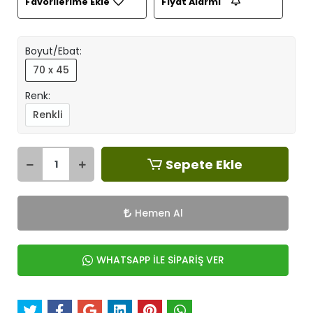
Favorilerime Ekle
Fiyat Alarmı
Boyut/Ebat:
70 x 45
Renk:
Renkli
Sepete Ekle
Hemen Al
WHATSAPP İLE SİPARİŞ VER