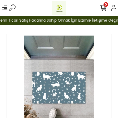
0
n Ticari Satış Haklarına Sahip Olmak İçin Bizimle İletişime Geçiniz