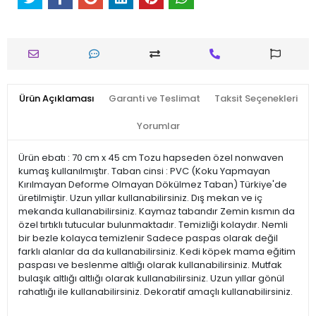
Ürün Açıklaması
Garanti ve Teslimat
Taksit Seçenekleri
Yorumlar
Ürün ebatı : 70 cm x 45 cm Tozu hapseden özel nonwaven
kumaş kullanılmıştır. Taban cinsi : PVC (Koku Yapmayan
Kırılmayan Deforme Olmayan Dökülmez Taban) Türkiye'de
üretilmiştir. Uzun yıllar kullanabilirsiniz. Dış mekan ve iç
mekanda kullanabilirsiniz. Kaymaz tabandır Zemin kısmın da
özel tırtıklı tutucular bulunmaktadır. Temizliği kolaydır. Nemli
bir bezle kolayca temizlenir Sadece paspas olarak değil
farklı alanlar da da kullanabilirsiniz. Kedi köpek mama eğitim
paspası ve beslenme altlığı olarak kullanabilirsiniz. Mutfak
bulaşık altlığı altlığı olarak kullanabilirsiniz. Uzun yıllar gönül
rahatlığı ile kullanabilirsiniz. Dekoratif amaçlı kullanabilirsiniz.