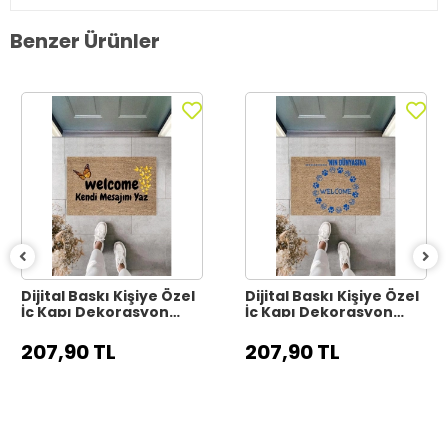
Benzer Ürünler
Dijital Baskı Kişiye Özel
Dijital Baskı Kişiye Özel
İç Kapı Dekorasyon
İç Kapı Dekorasyon
Paspas PS11316
Paspas PS11315
207,90 TL
207,90 TL