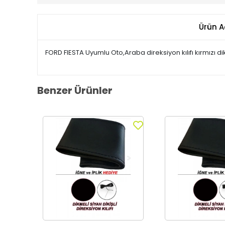
Ürün A
FORD FIESTA Uyumlu Oto,Araba direksiyon kılıfı kırmızı di
Benzer Ürünler