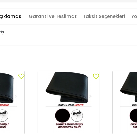
çıklaması
Garanti ve Teslimat
Taksit Seçenekleri
Yo
kiş