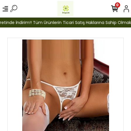
0
inde İndirim!! Tüm Ürünlerin Ticari Satış Haklarına Sahip Olmak İçi