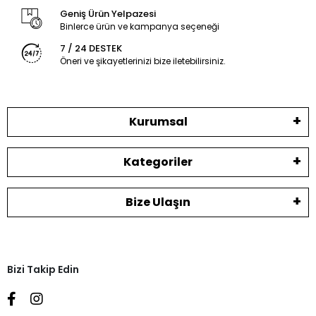
Geniş Ürün Yelpazesi
Binlerce ürün ve kampanya seçeneği
7 / 24 DESTEK
Öneri ve şikayetlerinizi bize iletebilirsiniz.
Kurumsal
Kategoriler
Bize Ulaşın
Bizi Takip Edin