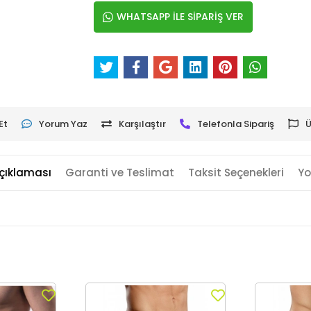
WHATSAPP İLE SİPARİŞ VER
Et
Yorum Yaz
Karşılaştır
Telefonla Sipariş
Ü
çıklaması
Garanti ve Teslimat
Taksit Seçenekleri
Yo