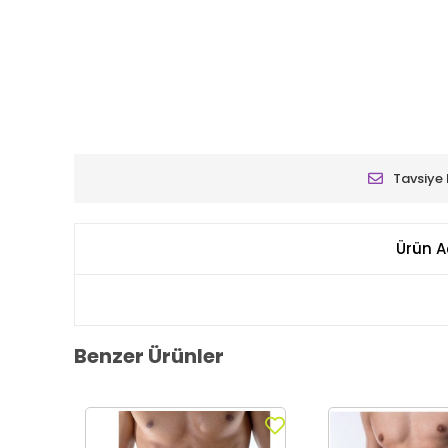
Tavsiye 
Ürün A
Benzer Ürünler