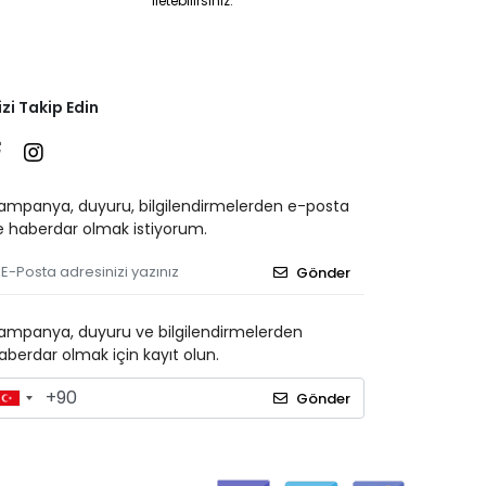
iletebilirsiniz.
izi Takip Edin
ampanya, duyuru, bilgilendirmelerden e-posta
le haberdar olmak istiyorum.
Gönder
ampanya, duyuru ve bilgilendirmelerden
aberdar olmak için kayıt olun.
Gönder