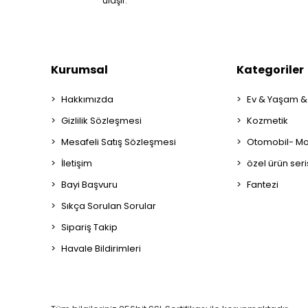
ulaşır.
Kurumsal
Kategoriler
Hakkımızda
Ev & Yaşam &
Gizlilik Sözleşmesi
Kozmetik
Mesafeli Satış Sözleşmesi
Otomobil- Mot
İletişim
özel ürün seri
Bayi Başvuru
Fantezi
Sıkça Sorulan Sorular
Sipariş Takip
Havale Bildirimleri