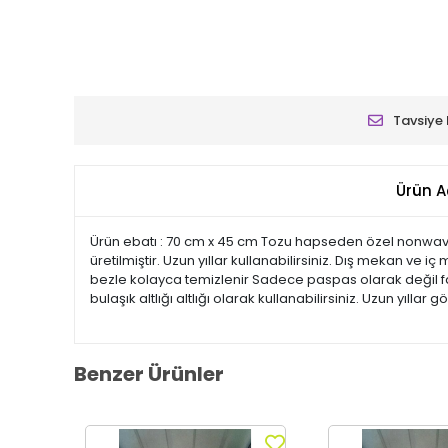
Tavsiye 
Ürün A
Ürün ebatı : 70 cm x 45 cm Tozu hapseden özel nonwav
üretilmiştir. Uzun yıllar kullanabilirsiniz. Dış mekan ve 
bezle kolayca temizlenir Sadece paspas olarak değil far
bulaşık altlığı altlığı olarak kullanabilirsiniz. Uzun yıllar g
Benzer Ürünler