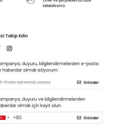
ya
Öneri ve şikayetlerinizi bize
iletebilirsiniz.
izi Takip Edin
ampanya, duyuru, bilgilendirmelerden e-posta
le haberdar olmak istiyorum.
Gönder
ampanya, duyuru ve bilgilendirmelerden
aberdar olmak için kayıt olun.
Gönder