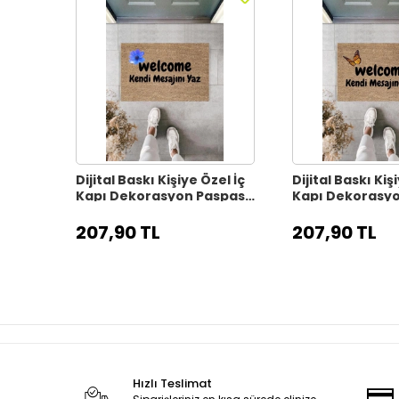
Dijital Baskı Kişiye Özel İç
Dijital Baskı Kiş
Kapı Dekorasyon Paspas
Kapı Dekorasy
PS11317
PS11316
207,90 TL
207,90 TL
Hızlı Teslimat