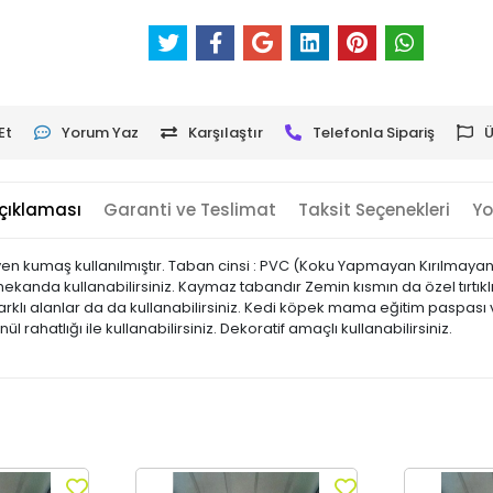
Et
Yorum Yaz
Karşılaştır
Telefonla Sipariş
Ü
çıklaması
Garanti ve Teslimat
Taksit Seçenekleri
Yo
en kumaş kullanılmıştır. Taban cinsi : PVC (Koku Yapmayan Kırılma
iç mekanda kullanabilirsiniz. Kaymaz tabandır Zemin kısmın da özel tırtıkl
klı alanlar da da kullanabilirsiniz. Kedi köpek mama eğitim paspası ve
önül rahatlığı ile kullanabilirsiniz. Dekoratif amaçlı kullanabilirsiniz.