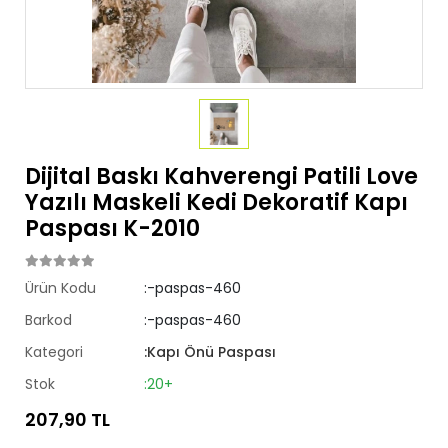
Dijital Baskı Kahverengi Patili Love
Yazılı Maskeli Kedi Dekoratif Kapı
Paspası K-2010
Ürün Kodu
:-paspas-460
Barkod
:-paspas-460
Kategori
:Kapı Önü Paspası
Stok
:20+
207,90 TL