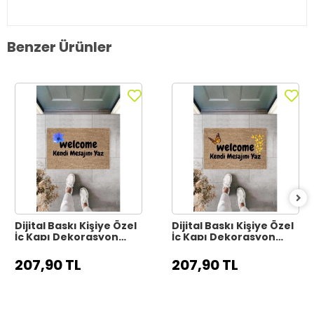
Benzer Ürünler
Dijital Baskı Kişiye Özel
Dijital Baskı Kişiye Özel
İç Kapı Dekorasyon
İç Kapı Dekorasyon
Paspas PS11317
Paspas PS11316
207,90 TL
207,90 TL