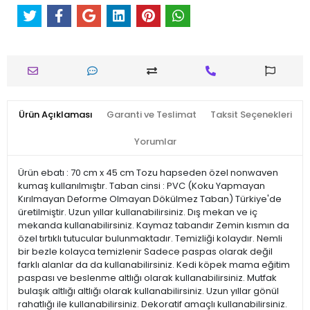
Ürün Açıklaması
Garanti ve Teslimat
Taksit Seçenekleri
Yorumlar
Ürün ebatı : 70 cm x 45 cm Tozu hapseden özel nonwaven
kumaş kullanılmıştır. Taban cinsi : PVC (Koku Yapmayan
Kırılmayan Deforme Olmayan Dökülmez Taban) Türkiye'de
üretilmiştir. Uzun yıllar kullanabilirsiniz. Dış mekan ve iç
mekanda kullanabilirsiniz. Kaymaz tabandır Zemin kısmın da
özel tırtıklı tutucular bulunmaktadır. Temizliği kolaydır. Nemli
bir bezle kolayca temizlenir Sadece paspas olarak değil
farklı alanlar da da kullanabilirsiniz. Kedi köpek mama eğitim
paspası ve beslenme altlığı olarak kullanabilirsiniz. Mutfak
bulaşık altlığı altlığı olarak kullanabilirsiniz. Uzun yıllar gönül
rahatlığı ile kullanabilirsiniz. Dekoratif amaçlı kullanabilirsiniz.