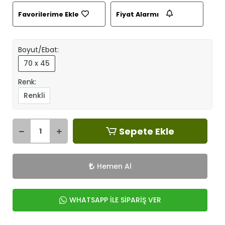
Favorilerime Ekle
Fiyat Alarmı
Boyut/Ebat:
70 x 45
Renk:
Renkli
Sepete Ekle
Hemen Al
WHATSAPP İLE SİPARİŞ VER