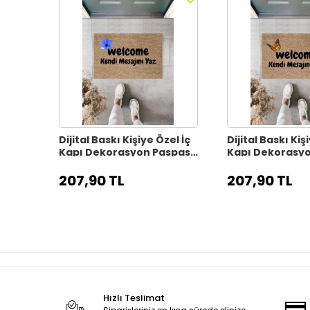
Dijital Baskı Kişiye Özel İç
Dijital Baskı Kiş
Kapı Dekorasyon Paspas
Kapı Dekorasy
PS11317
PS11316
207,90 TL
207,90 TL
Hızlı Teslimat