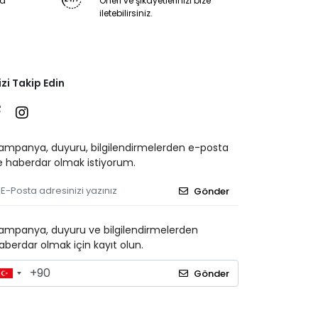
ya
Öneri ve şikayetlerinizi bize
iletebilirsiniz.
izi Takip Edin
ampanya, duyuru, bilgilendirmelerden e-posta
le haberdar olmak istiyorum.
Gönder
ampanya, duyuru ve bilgilendirmelerden
aberdar olmak için kayıt olun.
Gönder