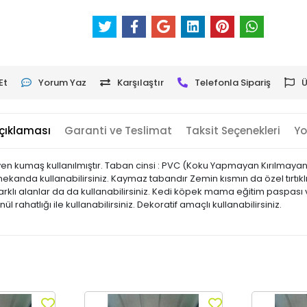
Et
Yorum Yaz
Karşılaştır
Telefonla Sipariş
Ü
çıklaması
Garanti ve Teslimat
Taksit Seçenekleri
Yo
en kumaş kullanılmıştır. Taban cinsi : PVC (Koku Yapmayan Kırılma
iç mekanda kullanabilirsiniz. Kaymaz tabandır Zemin kısmın da özel tırtıkl
klı alanlar da da kullanabilirsiniz. Kedi köpek mama eğitim paspası ve
önül rahatlığı ile kullanabilirsiniz. Dekoratif amaçlı kullanabilirsiniz.