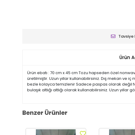
Tavsiye 
Ürün A
Ürün ebatı : 70 cm x 45 cm Tozu hapseden özel nonwav
üretilmiştir. Uzun yıllar kullanabilirsiniz. Dış mekan ve 
bezle kolayca temizlenir Sadece paspas olarak değil far
bulaşık altlığı altlığı olarak kullanabilirsiniz. Uzun yıllar g
Benzer Ürünler