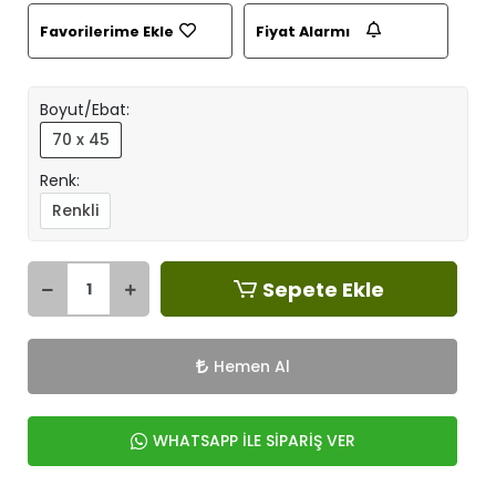
Favorilerime Ekle
Fiyat Alarmı
Boyut/Ebat:
70 x 45
Renk:
Renkli
Sepete Ekle
Hemen Al
WHATSAPP İLE SİPARİŞ VER