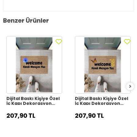
Benzer Ürünler
Dijital Baskı Kişiye Özel
Dijital Baskı Kişiye Özel
İç Kapı Dekorasyon
İç Kapı Dekorasyon
Paspas PS11317
Paspas PS11316
207,90 TL
207,90 TL