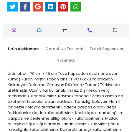
Ürün Açıklaması
Garanti ve Teslimat
Taksit Seçenekleri
Yorumlar
Ürün ebatı : 70 cm x 45 cm Tozu hapseden özel nonwaven
kumaş kullanılmıştır. Taban cinsi : PVC (Koku Yapmayan
Kırılmayan Deforme Olmayan Dökülmez Taban) Türkiye'de
üretilmiştir. Uzun yıllar kullanabilirsiniz. Dış mekan ve iç
mekanda kullanabilirsiniz. Kaymaz tabandır Zemin kısmın da
özel tırtıklı tutucular bulunmaktadır. Temizliği kolaydır. Nemli
bir bezle kolayca temizlenir Sadece paspas olarak değil
farklı alanlar da da kullanabilirsiniz. Kedi köpek mama eğitim
paspası ve beslenme altlığı olarak kullanabilirsiniz. Mutfak
bulaşık altlığı altlığı olarak kullanabilirsiniz. Uzun yıllar gönül
rahatlığı ile kullanabilirsiniz. Dekoratif amaçlı kullanabilirsiniz.