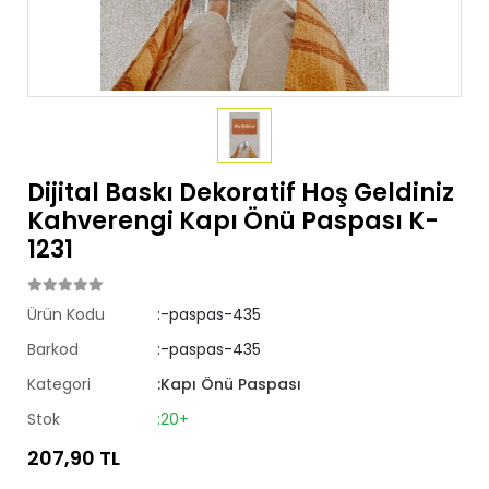
Dijital Baskı Dekoratif Hoş Geldiniz
Kahverengi Kapı Önü Paspası K-
1231
Ürün Kodu
:-paspas-435
Barkod
:-paspas-435
Kategori
:Kapı Önü Paspası
Stok
:20+
207,90 TL