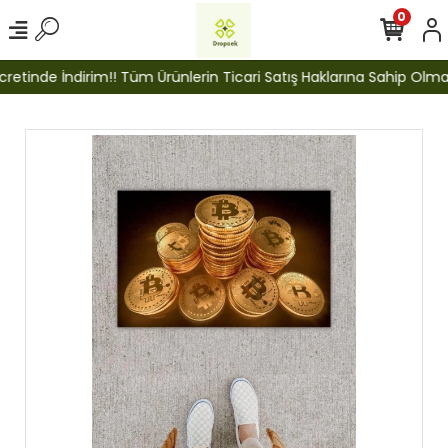
0
etinde İndirim!! Tüm Ürünlerin Ticari Satış Haklarına Sahip Olmak İ