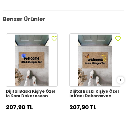
Benzer Ürünler
Dijital Baskı Kişiye Özel
Dijital Baskı Kişiye Özel
İç Kapı Dekorasyon
İç Kapı Dekorasyon
Paspas PS11317
Paspas PS11316
207,90 TL
207,90 TL