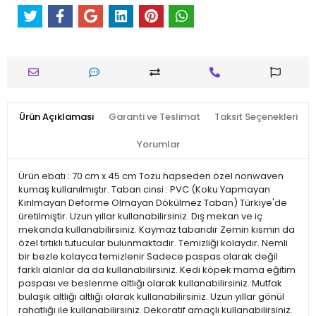
Ürün Açıklaması
Garanti ve Teslimat
Taksit Seçenekleri
Yorumlar
Ürün ebatı : 70 cm x 45 cm Tozu hapseden özel nonwaven
kumaş kullanılmıştır. Taban cinsi : PVC (Koku Yapmayan
Kırılmayan Deforme Olmayan Dökülmez Taban) Türkiye'de
üretilmiştir. Uzun yıllar kullanabilirsiniz. Dış mekan ve iç
mekanda kullanabilirsiniz. Kaymaz tabandır Zemin kısmın da
özel tırtıklı tutucular bulunmaktadır. Temizliği kolaydır. Nemli
bir bezle kolayca temizlenir Sadece paspas olarak değil
farklı alanlar da da kullanabilirsiniz. Kedi köpek mama eğitim
paspası ve beslenme altlığı olarak kullanabilirsiniz. Mutfak
bulaşık altlığı altlığı olarak kullanabilirsiniz. Uzun yıllar gönül
rahatlığı ile kullanabilirsiniz. Dekoratif amaçlı kullanabilirsiniz.