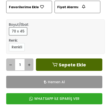
Favorilerime Ekle
Fiyat Alarmı
Boyut/Ebat:
70 x 45
Renk:
Renkli
Sepete Ekle
Hemen Al
WHATSAPP İLE SİPARİŞ VER