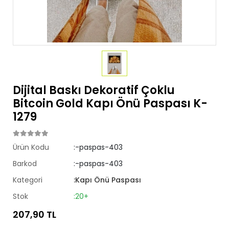
Dijital Baskı Dekoratif Çoklu
Bitcoin Gold Kapı Önü Paspası K-
1279
Ürün Kodu
:-paspas-403
Barkod
:-paspas-403
Kategori
:Kapı Önü Paspası
Stok
:20+
207,90 TL