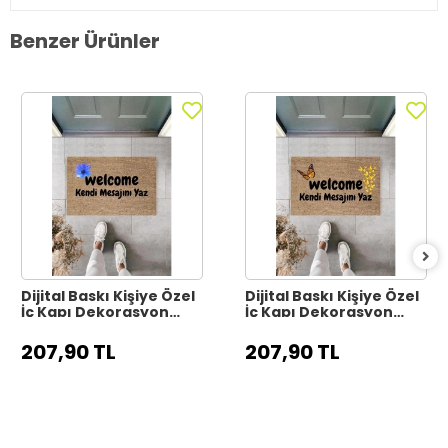
Benzer Ürünler
Dijital Baskı Kişiye Özel
Dijital Baskı Kişiye Özel
İç Kapı Dekorasyon
İç Kapı Dekorasyon
Paspas PS11317
Paspas PS11316
207,90 TL
207,90 TL