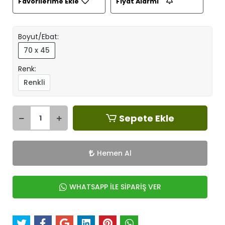
Favorilerime Ekle
Fiyat Alarmı
Boyut/Ebat:
70 x 45
Renk:
Renkli
Sepete Ekle
Hemen Al
WHATSAPP İLE SİPARİŞ VER