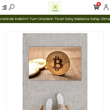
0
tinde İndirim!! Tüm Ürünlerin Ticari Satış Haklarına Sahip Olmak İ