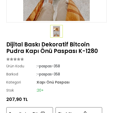
Dijital Baskı Dekoratif Bitcoin
Pudra Kapı Önü Paspası K-1280
Ürün Kodu
:-paspas-358
Barkod
:-paspas-358
Kategori
:Kapı Önü Paspası
Stok
:20+
207,90 TL