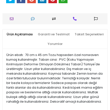
Ürün Açıklaması
Garanti ve Teslimat
Taksit Seçenekleri
Yorumlar
Ürün ebatı : 70 cm x 45 cm Tozu hapseden özel nonwaven
kumaş kullanılmıştır. Taban cinsi : PVC (Koku Yapmayan
Kırılmayan Deforme Olmayan Dökülmez Taban) Türkiye'de
üretilmiştir. Uzun yıllar kullanabilirsiniz. Dış mekan ve iç
mekanda kullanabilirsiniz. Kaymaz tabandır Zemin kısmın da
özel tırtıklı tutucular bulunmaktadır. Temizliği kolaydır. Nemli
bir bezle kolayca temizlenir Sadece paspas olarak değil
farklı alanlar da da kullanabilirsiniz. Kedi köpek mama eğitim
paspası ve beslenme altlığı olarak kullanabilirsiniz. Mutfak
bulaşık altlığı altlığı olarak kullanabilirsiniz. Uzun yıllar gönül
rahatlığı ile kullanabilirsiniz. Dekoratif amaçlı kullanabilirsiniz.