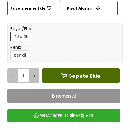
Favorilerime Ekle
Fiyat Alarmı
Boyut/Ebat:
70 x 45
Renk:
Renkli
Sepete Ekle
Hemen Al
WHATSAPP İLE SİPARİŞ VER