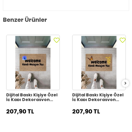
Benzer Ürünler
Dijital Baskı Kişiye Özel
Dijital Baskı Kişiye Özel
İç Kapı Dekorasyon
İç Kapı Dekorasyon
Paspas PS11317
Paspas PS11316
207,90 TL
207,90 TL