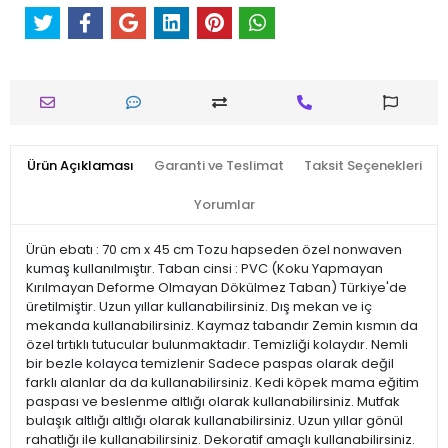
Ürün Açıklaması
Garanti ve Teslimat
Taksit Seçenekleri
Yorumlar
Ürün ebatı : 70 cm x 45 cm Tozu hapseden özel nonwaven
kumaş kullanılmıştır. Taban cinsi : PVC (Koku Yapmayan
Kırılmayan Deforme Olmayan Dökülmez Taban) Türkiye'de
üretilmiştir. Uzun yıllar kullanabilirsiniz. Dış mekan ve iç
mekanda kullanabilirsiniz. Kaymaz tabandır Zemin kısmın da
özel tırtıklı tutucular bulunmaktadır. Temizliği kolaydır. Nemli
bir bezle kolayca temizlenir Sadece paspas olarak değil
farklı alanlar da da kullanabilirsiniz. Kedi köpek mama eğitim
paspası ve beslenme altlığı olarak kullanabilirsiniz. Mutfak
bulaşık altlığı altlığı olarak kullanabilirsiniz. Uzun yıllar gönül
rahatlığı ile kullanabilirsiniz. Dekoratif amaçlı kullanabilirsiniz.