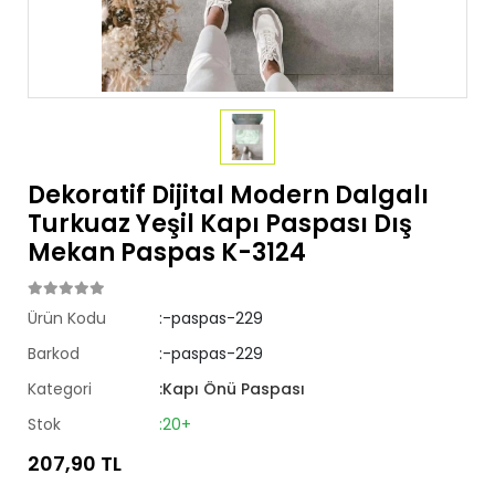
Dekoratif Dijital Modern Dalgalı
Turkuaz Yeşil Kapı Paspası Dış
Mekan Paspas K-3124
Ürün Kodu
:-paspas-229
Barkod
:-paspas-229
Kategori
:Kapı Önü Paspası
Stok
:20+
207,90 TL