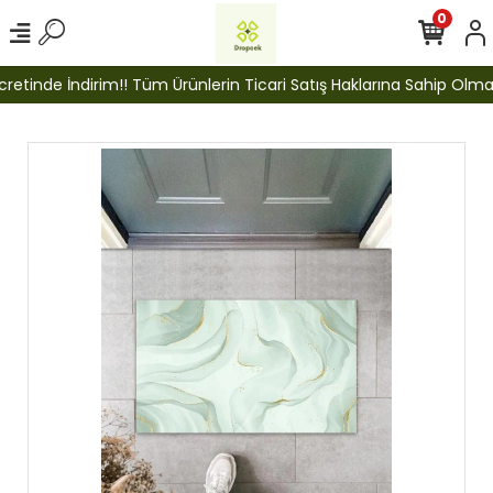
0
tinde İndirim!! Tüm Ürünlerin Ticari Satış Haklarına Sahip Olmak İç