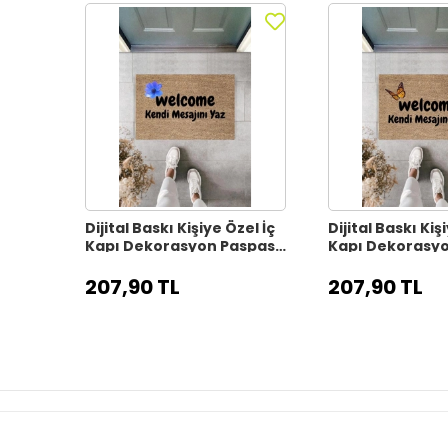
Dijital Baskı Kişiye Özel İç
Dijital Baskı Kiş
Kapı Dekorasyon Paspas
Kapı Dekorasy
PS11317
PS11316
207,90 TL
207,90 TL