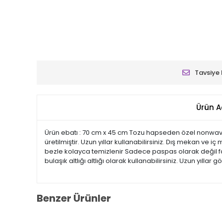
Tavsiye 
Ürün A
Ürün ebatı : 70 cm x 45 cm Tozu hapseden özel nonwav
üretilmiştir. Uzun yıllar kullanabilirsiniz. Dış mekan ve 
bezle kolayca temizlenir Sadece paspas olarak değil far
bulaşık altlığı altlığı olarak kullanabilirsiniz. Uzun yıllar g
Benzer Ürünler