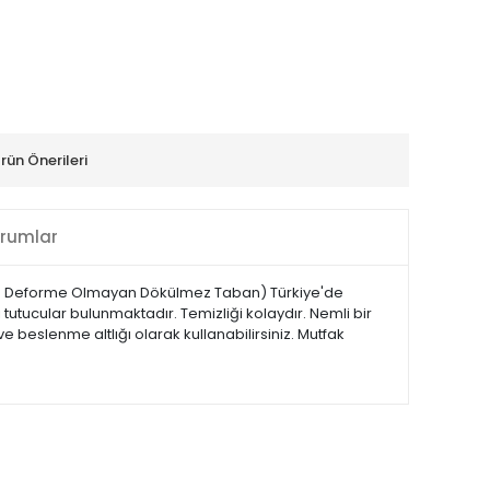
rün Önerileri
rumlar
yan Deforme Olmayan Dökülmez Taban) Türkiye'de
ı tutucular bulunmaktadır. Temizliği kolaydır. Nemli bir
 beslenme altlığı olarak kullanabilirsiniz. Mutfak