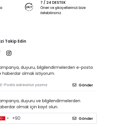
7 / 24 DESTEK
ya
Öneri ve şikayetlerinizi bize
iletebilirsiniz.
izi Takip Edin
ampanya, duyuru, bilgilendirmelerden e-posta
le haberdar olmak istiyorum.
Gönder
ampanya, duyuru ve bilgilendirmelerden
aberdar olmak için kayıt olun.
Gönder