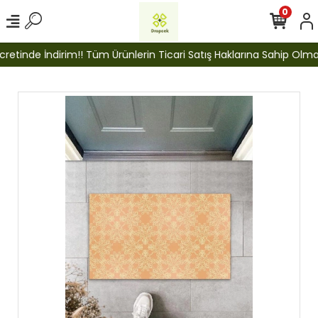
0
etinde İndirim!! Tüm Ürünlerin Ticari Satış Haklarına Sahip Olmak İ