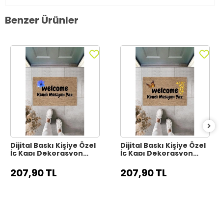
Benzer Ürünler
Dijital Baskı Kişiye Özel
Dijital Baskı Kişiye Özel
İç Kapı Dekorasyon
İç Kapı Dekorasyon
Paspas PS11317
Paspas PS11316
207,90 TL
207,90 TL