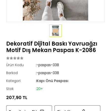
Dekoratif Dijital Baskı Yavruağzı
Motif Dış Mekan Paspas K-2086
Ürün Kodu
:-paspas-338
Barkod
:-paspas-338
Kategori
:Kapı Önü Paspası
Stok
:20+
207,90 TL