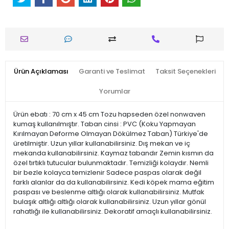
Ürün Açıklaması
Garanti ve Teslimat
Taksit Seçenekleri
Yorumlar
Ürün ebatı : 70 cm x 45 cm Tozu hapseden özel nonwaven
kumaş kullanılmıştır. Taban cinsi : PVC (Koku Yapmayan
Kırılmayan Deforme Olmayan Dökülmez Taban) Türkiye'de
üretilmiştir. Uzun yıllar kullanabilirsiniz. Dış mekan ve iç
mekanda kullanabilirsiniz. Kaymaz tabandır Zemin kısmın da
özel tırtıklı tutucular bulunmaktadır. Temizliği kolaydır. Nemli
bir bezle kolayca temizlenir Sadece paspas olarak değil
farklı alanlar da da kullanabilirsiniz. Kedi köpek mama eğitim
paspası ve beslenme altlığı olarak kullanabilirsiniz. Mutfak
bulaşık altlığı altlığı olarak kullanabilirsiniz. Uzun yıllar gönül
rahatlığı ile kullanabilirsiniz. Dekoratif amaçlı kullanabilirsiniz.