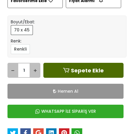
Favorilerime Ekle
Fiyat Alarmı
Boyut/Ebat:
70 x 45
Renk:
Renkli
Sepete Ekle
Hemen Al
WHATSAPP İLE SİPARİŞ VER