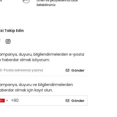
ya
Öneri ve şikayetlerinizi bize
iletebilirsiniz.
izi Takip Edin
ampanya, duyuru, bilgilendirmelerden e-posta
le haberdar olmak istiyorum.
Gönder
ampanya, duyuru ve bilgilendirmelerden
aberdar olmak için kayıt olun.
Gönder