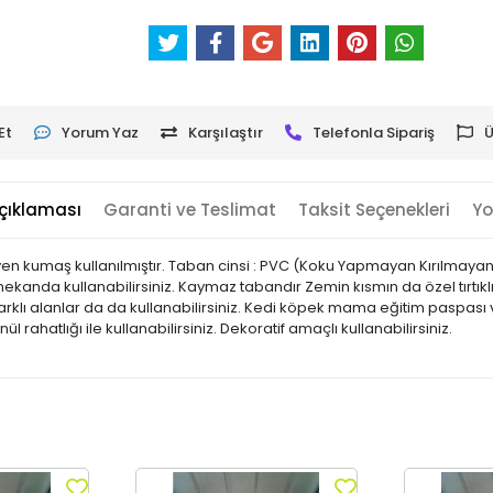
Et
Yorum Yaz
Karşılaştır
Telefonla Sipariş
Ü
çıklaması
Garanti ve Teslimat
Taksit Seçenekleri
Yo
en kumaş kullanılmıştır. Taban cinsi : PVC (Koku Yapmayan Kırılma
iç mekanda kullanabilirsiniz. Kaymaz tabandır Zemin kısmın da özel tırtıkl
klı alanlar da da kullanabilirsiniz. Kedi köpek mama eğitim paspası ve
önül rahatlığı ile kullanabilirsiniz. Dekoratif amaçlı kullanabilirsiniz.