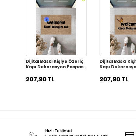
Dijital Baskı Kişiye Özel İç
Dijital Baskı Kiş
Kapı Dekorasyon Paspas
Kapı Dekorasy
PS11317
PS11316
207,90 TL
207,90 TL
Hızlı Teslimat