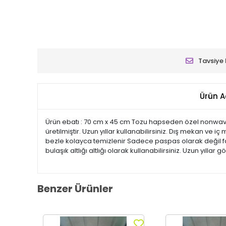
Tavsiye 
Ürün A
Ürün ebatı : 70 cm x 45 cm Tozu hapseden özel nonwav
üretilmiştir. Uzun yıllar kullanabilirsiniz. Dış mekan ve 
bezle kolayca temizlenir Sadece paspas olarak değil far
bulaşık altlığı altlığı olarak kullanabilirsiniz. Uzun yıllar g
Benzer Ürünler