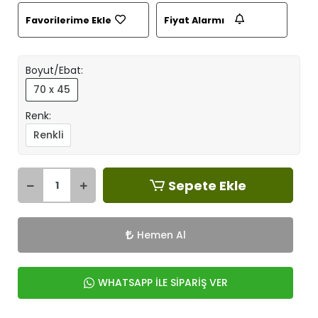
Favorilerime Ekle
Fiyat Alarmı
Boyut/Ebat:
70 x 45
Renk:
Renkli
Sepete Ekle
Hemen Al
WHATSAPP İLE SİPARİŞ VER