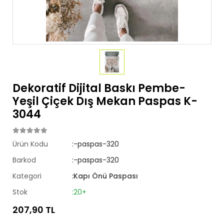
Dekoratif Dijital Baskı Pembe-
Yeşil Çiçek Dış Mekan Paspas K-
3044
Ürün Kodu
:-paspas-320
Barkod
:-paspas-320
Kategori
:Kapı Önü Paspası
Stok
:20+
207,90 TL