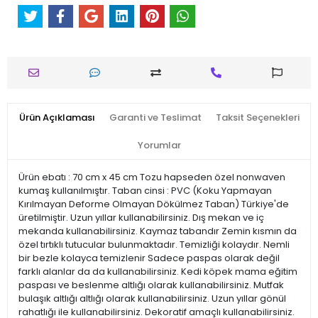
Ürün Açıklaması
Garanti ve Teslimat
Taksit Seçenekleri
Yorumlar
Ürün ebatı : 70 cm x 45 cm Tozu hapseden özel nonwaven
kumaş kullanılmıştır. Taban cinsi : PVC (Koku Yapmayan
Kırılmayan Deforme Olmayan Dökülmez Taban) Türkiye'de
üretilmiştir. Uzun yıllar kullanabilirsiniz. Dış mekan ve iç
mekanda kullanabilirsiniz. Kaymaz tabandır Zemin kısmın da
özel tırtıklı tutucular bulunmaktadır. Temizliği kolaydır. Nemli
bir bezle kolayca temizlenir Sadece paspas olarak değil
farklı alanlar da da kullanabilirsiniz. Kedi köpek mama eğitim
paspası ve beslenme altlığı olarak kullanabilirsiniz. Mutfak
bulaşık altlığı altlığı olarak kullanabilirsiniz. Uzun yıllar gönül
rahatlığı ile kullanabilirsiniz. Dekoratif amaçlı kullanabilirsiniz.