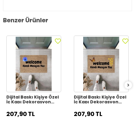
Benzer Ürünler
Dijital Baskı Kişiye Özel
Dijital Baskı Kişiye Özel
İç Kapı Dekorasyon
İç Kapı Dekorasyon
Paspas PS11317
Paspas PS11316
207,90 TL
207,90 TL