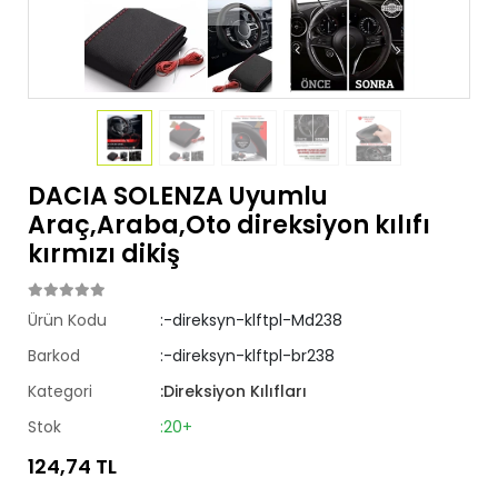
DACIA SOLENZA Uyumlu
Araç,Araba,Oto direksiyon kılıfı
kırmızı dikiş
Ürün Kodu
:-direksyn-klftpl-Md238
Barkod
:-direksyn-klftpl-br238
Kategori
:Direksiyon Kılıfları
Stok
:20+
124,74 TL