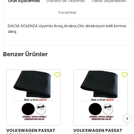
Ürün Açıklaması
Garanti ve Teslimat
Taksit Seçenekleri
Yorumlar
DACIA SOLENZA Uyumlu Araç,Araba,Oto direksiyon kılıfı kırmızı
dikiş
Benzer Ürünler
VOLKSWAGEN PASSAT
VOLKSWAGEN PASSAT