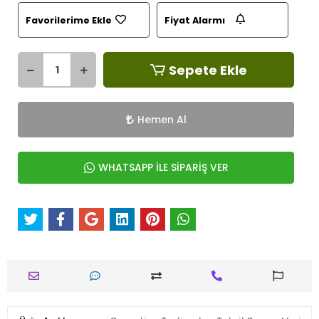
Favorilerime Ekle
Fiyat Alarmı
Sepete Ekle
Hemen Al
WHATSAPP İLE SİPARİŞ VER