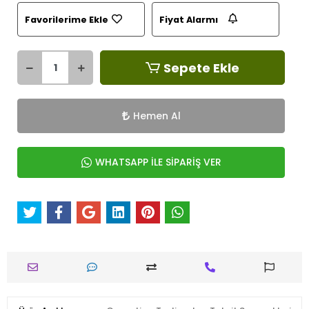
Favorilerime Ekle
Fiyat Alarmı
Sepete Ekle
Hemen Al
WHATSAPP İLE SİPARİŞ VER