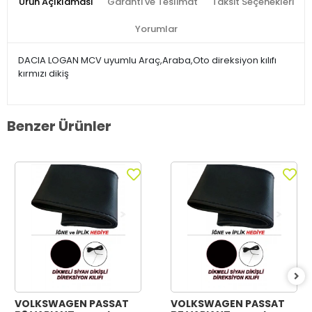
Ürün Açıklaması
Garanti ve Teslimat
Taksit Seçenekleri
Yorumlar
DACIA LOGAN MCV uyumlu Araç,Araba,Oto direksiyon kılıfı
kırmızı dikiş
Benzer Ürünler
VOLKSWAGEN PASSAT
VOLKSWAGEN PASSAT