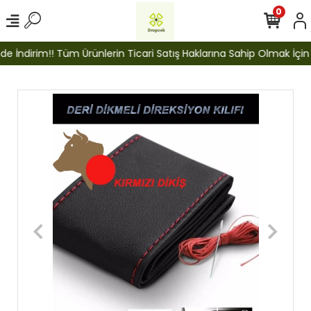
0
 İndirim!! Tüm Ürünlerin Ticari Satış Haklarına Sahip Olmak İçin Bi