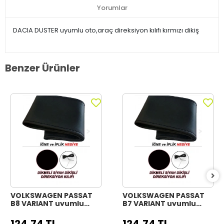
Yorumlar
DACIA DUSTER uyumlu oto,araç direksiyon kılıfı kırmızı dikiş
Benzer Ürünler
VOLKSWAGEN PASSAT
VOLKSWAGEN PASSAT
B8 VARIANT uyumlu
B7 VARIANT uyumlu
Araç,Araba,Oto
Araç,Araba,Oto
direksiyon kılıfı siyah
direksiyon kılıfı siyah
124,74 TL
124,74 TL