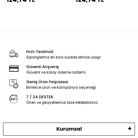
dikiş
dikiş
Hızlı Teslimat
Siparişleriniz en kısa sürede elinize ulaşır.
Güvenli Alışveriş
Güvenli ve kolay ödeme sistemi
Geniş Ürün Yelpazesi
Binlerce ürün ve kampanya seçeneği
7 / 24 DESTEK
Öneri ve şikayetlerinizi bize iletebilirsiniz.
Kurumsal