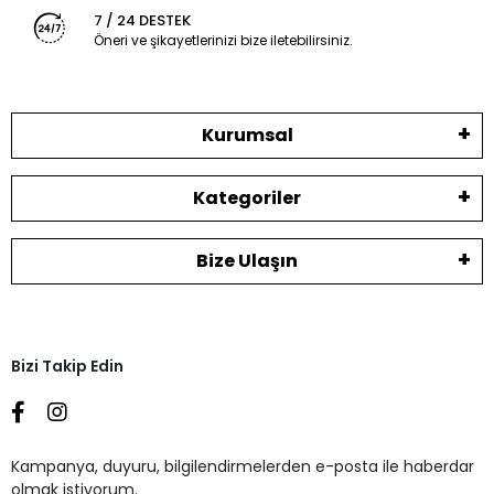
7 / 24 DESTEK
Öneri ve şikayetlerinizi bize iletebilirsiniz.
Kurumsal
Kategoriler
Bize Ulaşın
Bizi Takip Edin
Kampanya, duyuru, bilgilendirmelerden e-posta ile haberdar
olmak istiyorum.