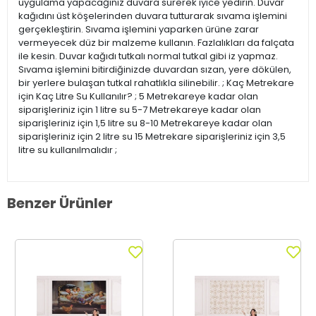
uygulama yapacağınız duvara sürerek iyice yedirin. Duvar
kağıdını üst köşelerinden duvara tutturarak sıvama işlemini
gerçekleştirin. Sıvama işlemini yaparken ürüne zarar
vermeyecek düz bir malzeme kullanın. Fazlalıkları da falçata
ile kesin. Duvar kağıdı tutkalı normal tutkal gibi iz yapmaz.
Sıvama işlemini bitirdiğinizde duvardan sızan, yere dökülen,
bir yerlere bulaşan tutkal rahatlıkla silinebilir. ; Kaç Metrekare
için Kaç Litre Su Kullanılır? ; 5 Metrekareye kadar olan
siparişleriniz için 1 litre su 5-7 Metrekareye kadar olan
siparişleriniz için 1,5 litre su 8-10 Metrekareye kadar olan
siparişleriniz için 2 litre su 15 Metrekare siparişleriniz için 3,5
litre su kullanılmalıdır ;
Benzer Ürünler