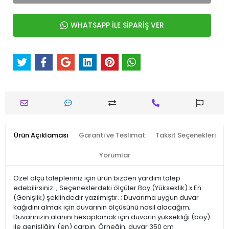
WHATSAPP İLE SİPARİŞ VER
Ürün Açıklaması
Garanti ve Teslimat
Taksit Seçenekleri
Yorumlar
Özel ölçü talepleriniz için ürün bizden yardım talep
edebilirsiniz. ; Seçeneklerdeki ölçüler Boy (Yükseklik) x En
(Genişlik) şeklindedir yazılmıştır. ; Duvarıma uygun duvar
kağıdını almak için duvarının ölçüsünü nasıl alacağım;
Duvarınızın alanını hesaplamak için duvarın yüksekliği (boy)
ile genişliğini (en) çarpın. Örneğin; duvar 350 cm