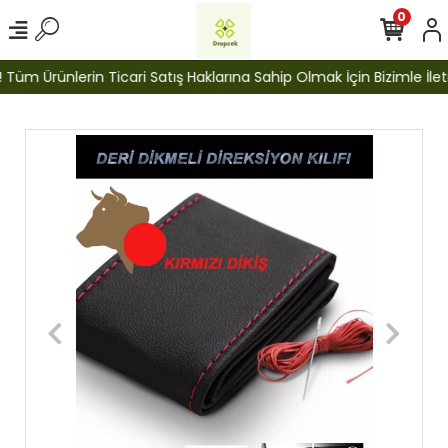
0
Tüm Ürünlerin Ticari Satış Haklarına Sahip Olmak İçin Bizimle İleti