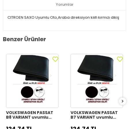
Yorumlar
CITROEN SAXO Uyumlu Oto,Araba direksiyon kılıfı kırmızı dikiş
Benzer Ürünler
VOLKSWAGEN PASSAT
VOLKSWAGEN PASSAT
B8 VARIANT uyumlu
B7 VARIANT uyumlu
Araç,Araba,Oto
Araç,Araba,Oto
direksiyon kılıfı siyah
direksiyon kılıfı siyah
124,74 TL
124,74 TL