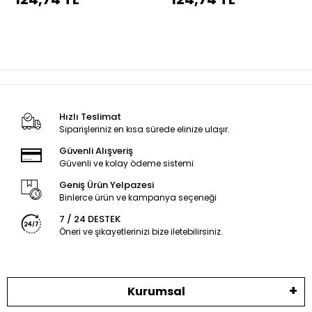
dikiş
dikiş
Hızlı Teslimat
Siparişleriniz en kısa sürede elinize ulaşır.
Güvenli Alışveriş
Güvenli ve kolay ödeme sistemi
Geniş Ürün Yelpazesi
Binlerce ürün ve kampanya seçeneği
7 / 24 DESTEK
Öneri ve şikayetlerinizi bize iletebilirsiniz.
Kurumsal