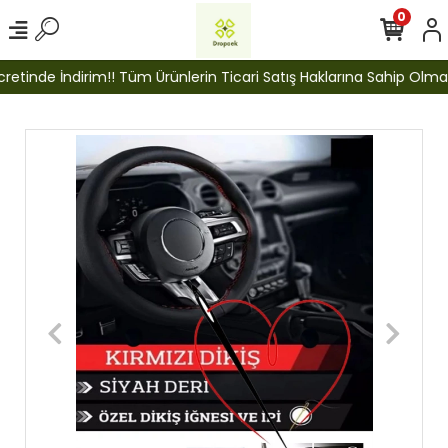
0
tinde İndirim!! Tüm Ürünlerin Ticari Satış Haklarına Sahip Olmak İ