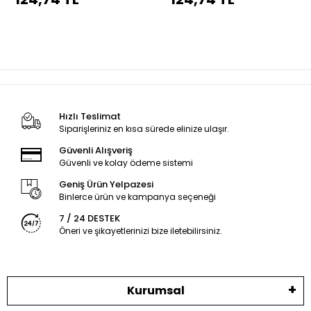
dikiş
dikiş
Hızlı Teslimat
Siparişleriniz en kısa sürede elinize ulaşır.
Güvenli Alışveriş
Güvenli ve kolay ödeme sistemi
Geniş Ürün Yelpazesi
Binlerce ürün ve kampanya seçeneği
7 / 24 DESTEK
Öneri ve şikayetlerinizi bize iletebilirsiniz.
Kurumsal