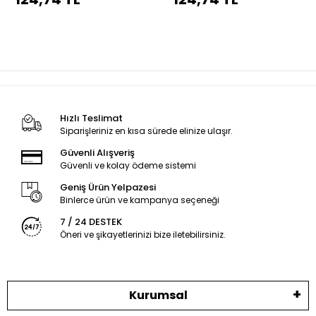
dikiş
dikiş
Hızlı Teslimat
Siparişleriniz en kısa sürede elinize ulaşır.
Güvenli Alışveriş
Güvenli ve kolay ödeme sistemi
Geniş Ürün Yelpazesi
Binlerce ürün ve kampanya seçeneği
7 / 24 DESTEK
Öneri ve şikayetlerinizi bize iletebilirsiniz.
Kurumsal