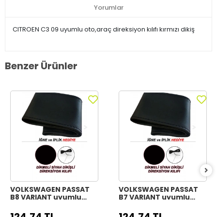
Yorumlar
CITROEN C3 09 uyumlu oto,araç direksiyon kılıfı kırmızı dikiş
Benzer Ürünler
VOLKSWAGEN PASSAT
VOLKSWAGEN PASSAT
B8 VARIANT uyumlu
B7 VARIANT uyumlu
Araç,Araba,Oto
Araç,Araba,Oto
direksiyon kılıfı siyah
direksiyon kılıfı siyah
124,74 TL
124,74 TL