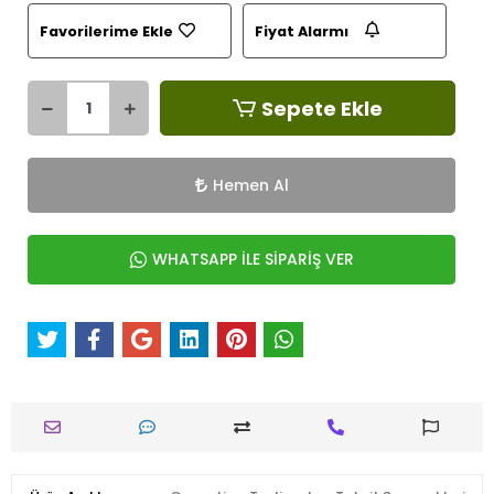
Favorilerime Ekle
Fiyat Alarmı
Sepete Ekle
Hemen Al
WHATSAPP İLE SİPARİŞ VER