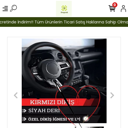
0
etinde İndirim!! Tüm Ürünlerin Ticari Satış Haklarına Sahip Olmak İ