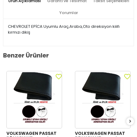
Ürün Açıklaması
Garanti ve Teslimat
Taksit Seçenekleri
Yorumlar
CHEVROLET EPİCA Uyumlu Araç,Araba,Oto direksiyon kılıfı
kırmızı dikiş
Benzer Ürünler
VOLKSWAGEN PASSAT
VOLKSWAGEN PASSAT