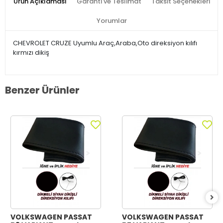
Ürün Açıklaması
Garanti ve Teslimat
Taksit Seçenekleri
Yorumlar
CHEVROLET CRUZE Uyumlu Araç,Araba,Oto direksiyon kılıfı
kırmızı dikiş
Benzer Ürünler
VOLKSWAGEN PASSAT
VOLKSWAGEN PASSAT