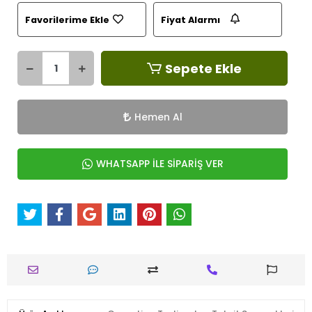
Favorilerime Ekle
Fiyat Alarmı
Sepete Ekle
Hemen Al
WHATSAPP İLE SİPARİŞ VER