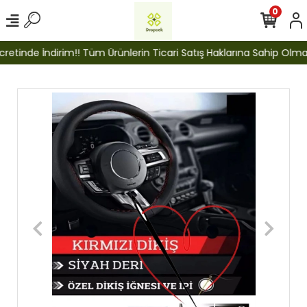
0
etinde İndirim!! Tüm Ürünlerin Ticari Satış Haklarına Sahip Olmak İ