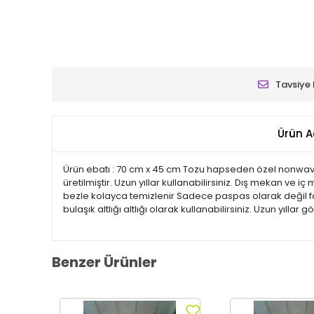
Tavsiye 
Ürün A
Ürün ebatı : 70 cm x 45 cm Tozu hapseden özel nonwav
üretilmiştir. Uzun yıllar kullanabilirsiniz. Dış mekan ve 
bezle kolayca temizlenir Sadece paspas olarak değil far
bulaşık altlığı altlığı olarak kullanabilirsiniz. Uzun yıllar g
Benzer Ürünler