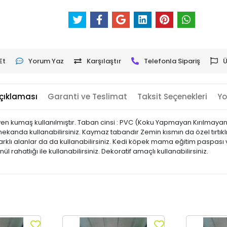
Et
Yorum Yaz
Karşılaştır
Telefonla Sipariş
Ü
çıklaması
Garanti ve Teslimat
Taksit Seçenekleri
Yo
en kumaş kullanılmıştır. Taban cinsi : PVC (Koku Yapmayan Kırılma
iç mekanda kullanabilirsiniz. Kaymaz tabandır Zemin kısmın da özel tırtıkl
klı alanlar da da kullanabilirsiniz. Kedi köpek mama eğitim paspası ve
önül rahatlığı ile kullanabilirsiniz. Dekoratif amaçlı kullanabilirsiniz.