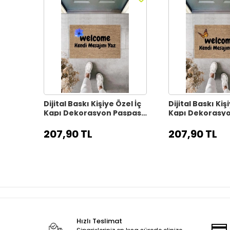
Dijital Baskı Kişiye Özel İç
Dijital Baskı Kiş
Kapı Dekorasyon Paspas
Kapı Dekorasy
PS11317
PS11316
207,90 TL
207,90 TL
Hızlı Teslimat