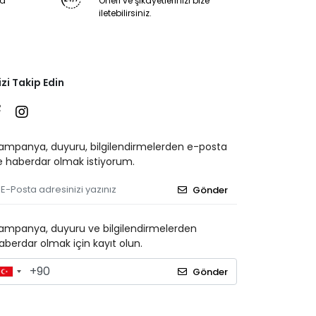
ya
Öneri ve şikayetlerinizi bize
iletebilirsiniz.
izi Takip Edin
ampanya, duyuru, bilgilendirmelerden e-posta
le haberdar olmak istiyorum.
Gönder
ampanya, duyuru ve bilgilendirmelerden
aberdar olmak için kayıt olun.
Gönder