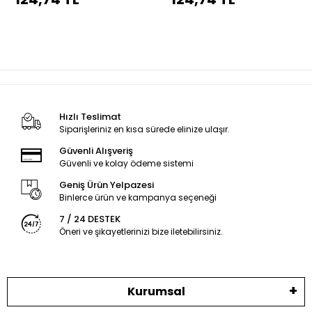
dikiş
dikiş
Hızlı Teslimat
Siparişleriniz en kısa sürede elinize ulaşır.
Güvenli Alışveriş
Güvenli ve kolay ödeme sistemi
Geniş Ürün Yelpazesi
Binlerce ürün ve kampanya seçeneği
7 / 24 DESTEK
Öneri ve şikayetlerinizi bize iletebilirsiniz.
Kurumsal