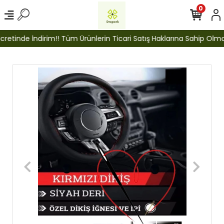
0
etinde İndirim!! Tüm Ürünlerin Ticari Satış Haklarına Sahip Olmak İ