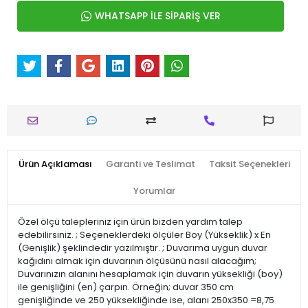
WHATSAPP İLE SİPARİŞ VER
Ürün Açıklaması
Garanti ve Teslimat
Taksit Seçenekleri
Yorumlar
Özel ölçü talepleriniz için ürün bizden yardım talep
edebilirsiniz. ; Seçeneklerdeki ölçüler Boy (Yükseklik) x En
(Genişlik) şeklindedir yazılmıştır. ; Duvarıma uygun duvar
kağıdını almak için duvarının ölçüsünü nasıl alacağım;
Duvarınızın alanını hesaplamak için duvarın yüksekliği (boy)
ile genişliğini (en) çarpın. Örneğin; duvar 350 cm
genişliğinde ve 250 yüksekliğinde ise, alanı 250x350 =8,75