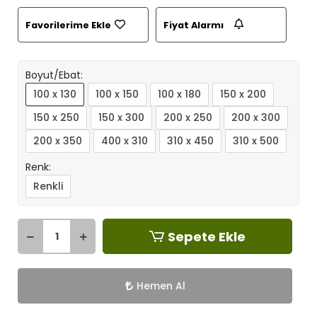
Favorilerime Ekle
Fiyat Alarmı
Boyut/Ebat:
100 x 130
100 x 150
100 x 180
150 x 200
150 x 250
150 x 300
200 x 250
200 x 300
200 x 350
400 x 310
310 x 450
310 x 500
Renk:
Renkli
Sepete Ekle
Hemen Al