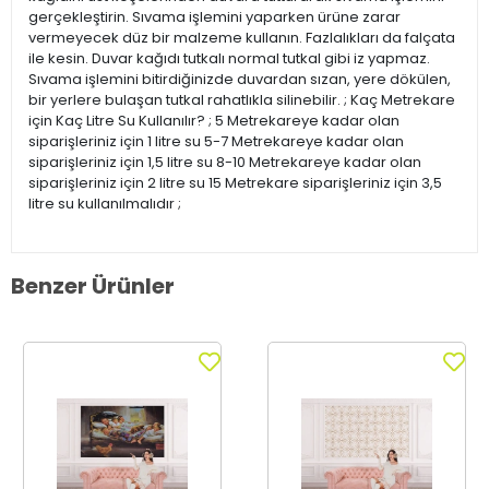
gerçekleştirin. Sıvama işlemini yaparken ürüne zarar
vermeyecek düz bir malzeme kullanın. Fazlalıkları da falçata
ile kesin. Duvar kağıdı tutkalı normal tutkal gibi iz yapmaz.
Sıvama işlemini bitirdiğinizde duvardan sızan, yere dökülen,
bir yerlere bulaşan tutkal rahatlıkla silinebilir. ; Kaç Metrekare
için Kaç Litre Su Kullanılır? ; 5 Metrekareye kadar olan
siparişleriniz için 1 litre su 5-7 Metrekareye kadar olan
siparişleriniz için 1,5 litre su 8-10 Metrekareye kadar olan
siparişleriniz için 2 litre su 15 Metrekare siparişleriniz için 3,5
litre su kullanılmalıdır ;
Benzer Ürünler