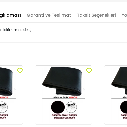
çıklaması
Garanti ve Teslimat
Taksit Seçenekleri
Yo
lıfı kırmızı dikiş