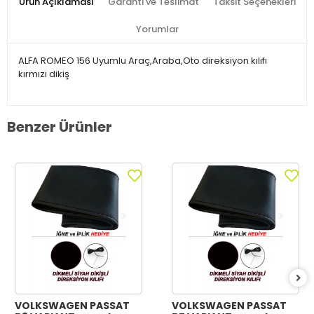
Ürün Açıklaması
Garanti ve Teslimat
Taksit Seçenekleri
Yorumlar
ALFA ROMEO 156 Uyumlu Araç,Araba,Oto direksiyon kılıfı
kırmızı dikiş
Benzer Ürünler
VOLKSWAGEN PASSAT
VOLKSWAGEN PASSAT