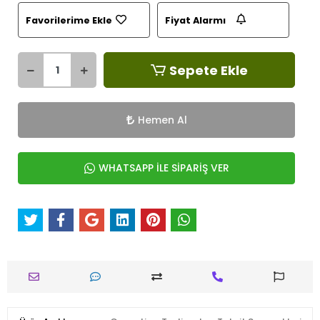
Favorilerime Ekle
Fiyat Alarmı
Sepete Ekle
Hemen Al
WHATSAPP İLE SİPARİŞ VER