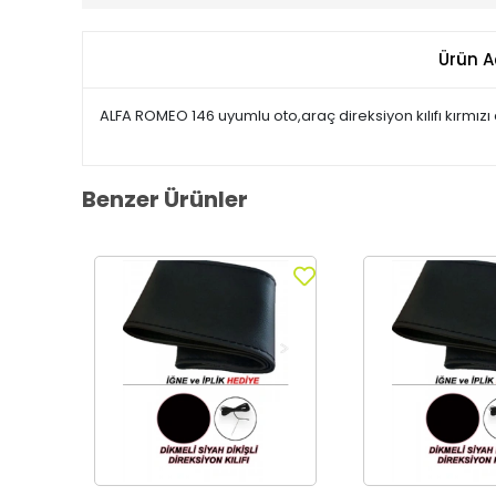
Ürün A
ALFA ROMEO 146 uyumlu oto,araç direksiyon kılıfı kırmızı 
Benzer Ürünler