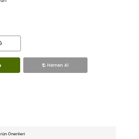
ları
e
Hemen Al
rün Önerileri