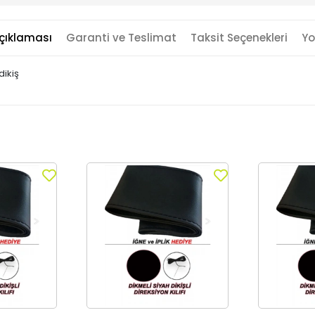
çıklaması
Garanti ve Teslimat
Taksit Seçenekleri
Yo
dikiş