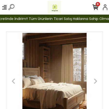
0
tinde İndirim!! Tüm Ürünlerin Ticari Satış Haklarına Sahip Olmak İç