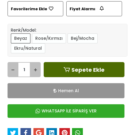
Favorilerime Ekle
Fiyat Alarmı
Renk/Model:
Beyaz
Rose/Kırmızı
Bej/Mocha
Ekru/Natural
Sepete Ekle
Hemen Al
WHATSAPP İLE SİPARİŞ VER