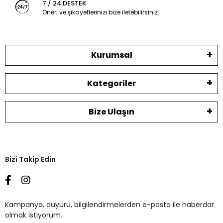
7 / 24 DESTEK
Öneri ve şikayetlerinizi bize iletebilirsiniz.
Kurumsal
Kategoriler
Bize Ulaşın
Bizi Takip Edin
Kampanya, duyuru, bilgilendirmelerden e-posta ile haberdar
olmak istiyorum.